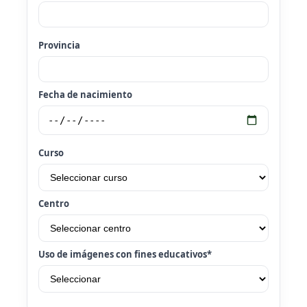
Provincia
Fecha de nacimiento
Curso
Centro
Uso de imágenes con fines educativos*